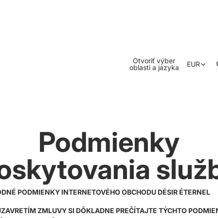
Otvoriť výber
EUR
oblasti a jazyka
Podmienky
oskytovania služ
DNÉ PODMIENKY INTERNETOVÉHO OBCHODU DÉSIR ÉTERNEL
UZAVRETÍM ZMLUVY SI DÔKLADNE PREČÍTAJTE TÝCHTO PODMIE