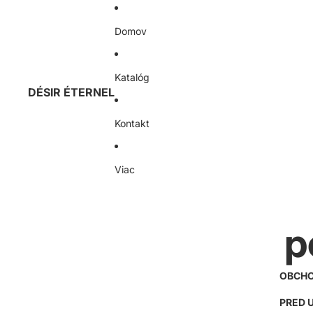
Domov
Katalóg
DÉSIR ÉTERNEL
Kontakt
Viac
p
OBCHO
PRED 